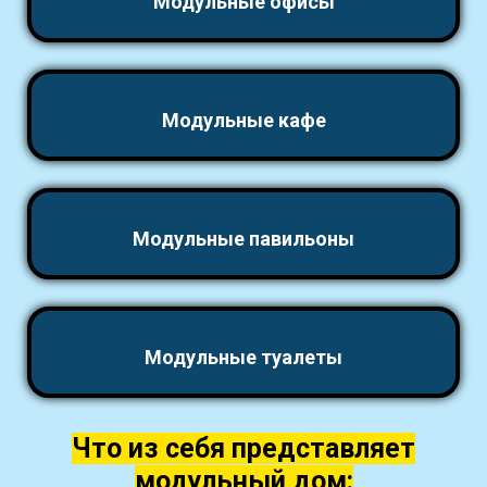
Модульные офисы
Модульные кафе
Модульные павильоны
Модульные туалеты
Что из себя представляет
модульный дом: