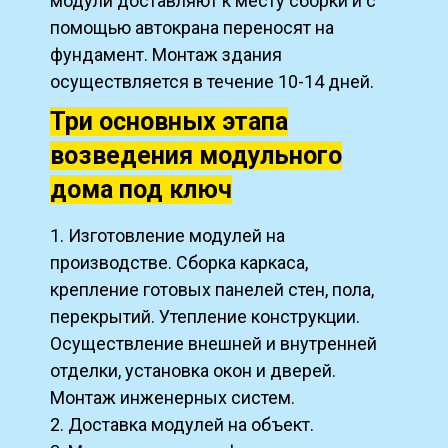
модули доставляют к месту сборки и с
помощью автокрана переносят на
фундамент. Монтаж здания
осуществляется в течение 10-14 дней.
Три основных этапа
возведения модульного
дома под ключ
1. Изготовление модулей на
производстве. Сборка каркаса,
крепление готовых панелей стен, пола,
перекрытий. Утепление конструкции.
Осуществление внешней и внутренней
отделки, установка окон и дверей.
Монтаж инженерных систем.
2. Доставка модулей на объект.