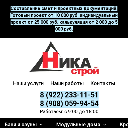
Составление смет и проектных документаций.
Готовый проект от 10 000 руб. индивидуальный
проект от 25 000 руб. калькуляция от 2 000 до 5
000 руб.
Наши услуги
Наши работы
Контакты
8 (922) 233-11-51
8 (908) 059-94-54
Работаем: с 9:00 до 18:00
Бани и сауны
Модульные дома
Кр