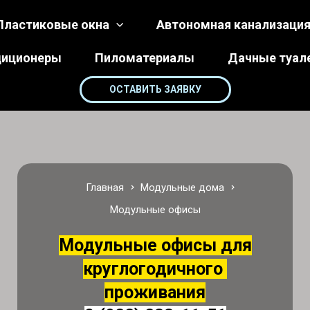
Пластиковые окна
Автономная канализаци
диционеры
Пиломатериалы
Дачные туал
ОСТАВИТЬ ЗАЯВКУ
Главная
Модульные дома
Модульные офисы
Модульные офисы для
круглогодичного
проживания