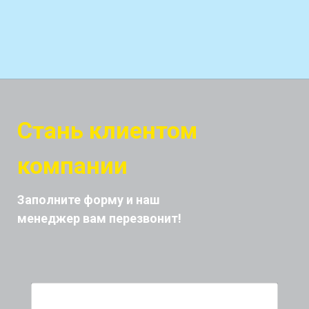
Стань клиентом
компании
Заполните форму и наш
менеджер вам перезвонит!
Имя *