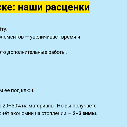
ке: наши расценки
ту.
 элементов — увеличивает время и
 это дополнительные работы.
м её под ключ.
а 20–30% на материалы. Но вы получаете
 счёт экономии на отоплении —
2–3 зимы
.