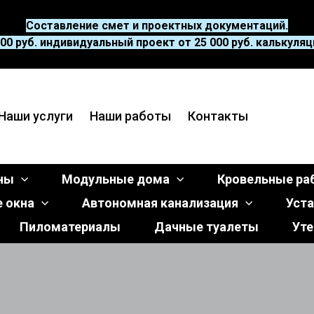
Составление смет и проектных документаций.
00 руб. индивидуальный проект от 25 000 руб. калькуляция
Наши услуги
Наши работы
Контакты
уны
Модульные дома
Кровельные ра
 окна
Автономная канализация
Уста
Пиломатериалы
Дачные туалеты
Уте