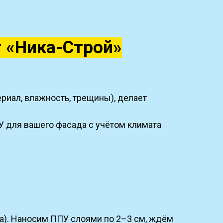
т «Ника-Строй»
риал, влажность, трещины), делает
 для вашего фасада с учётом климата
a). Наносим ППУ слоями по 2–3 см, ждём