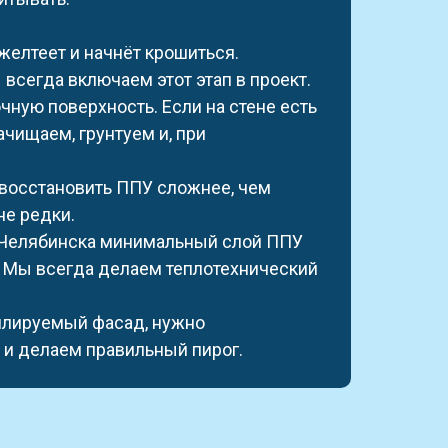
желтеет и начнёт крошиться.
ы всегда включаем этот этап в проект.
чную поверхность. Если на стене есть
ачищаем, грунтуем и, при
 восстановить ППУ сложнее, чем
не редки.
 Челябинска минимальный слой ППУ
у. Мы всегда делаем теплотехнический
илируемый фасад, нужно
 и делаем правильный пирог.