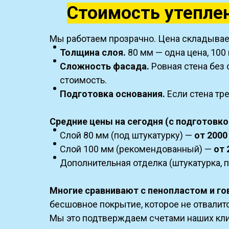
Стоимость утепле
Мы работаем прозрачно. Цена складывает
Толщина слоя.
80 мм — одна цена, 100
Сложность фасада.
Ровная стена без 
стоимость.
Подготовка основания.
Если стена тр
Средние цены на сегодня (с подготовко
Слой 80 мм (под штукатурку) —
от 2000
Слой 100 мм (рекомендованный) —
от 
Дополнительная отделка (штукатурка, 
Многие сравнивают с пенопластом и го
бесшовное покрытие, которое не отвалитс
Мы это подтверждаем счетами наших кли