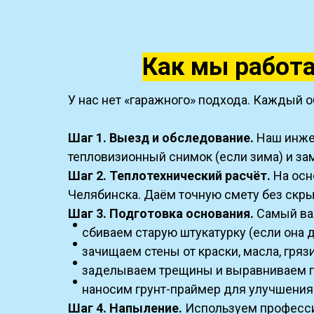
Как мы работа
У нас нет «гаражного» подхода. Каждый о
Шаг 1. Выезд и обследование.
Наш инжен
тепловизионный снимок (если зима) и за
Шаг 2. Теплотехнический расчёт.
На осн
Челябинска. Даём точную смету без скры
Шаг 3. Подготовка основания.
Самый ва
сбиваем старую штукатурку (если она 
зачищаем стены от краски, масла, грязи
заделываем трещины и выравниваем 
наносим грунт-праймер для улучшения
Шаг 4. Напыление.
Используем профессио