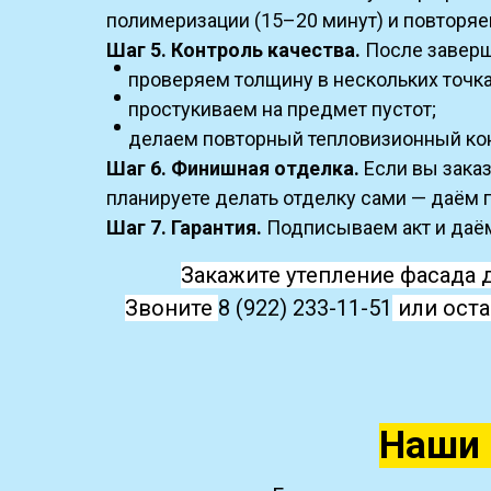
полимеризации (15–20 минут) и повтор
Шаг 5. Контроль качества.
После заверш
проверяем толщину в нескольких точка
простукиваем на предмет пустот;
делаем повторный тепловизионный конт
Шаг 6. Финишная отделка.
Если вы заказ
планируете делать отделку сами — даём 
Шаг 7. Гарантия.
Подписываем акт и даём
Закажите утепление фасада 
Звоните
8 (922) 233-11-51
или оста
Наши 