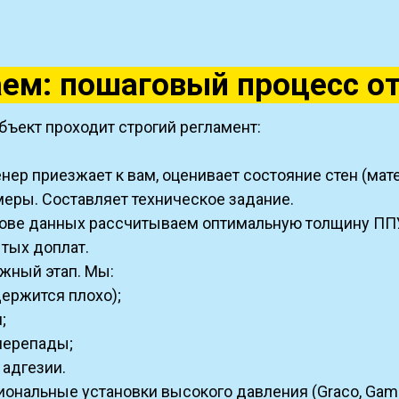
ем: пошаговый процесс о
бъект проходит строгий регламент:
ер приезжает к вам, оценивает состояние стен (мате
меры. Составляет техническое задание.
ове данных рассчитываем оптимальную толщину ППУ
тых доплат.
жный этап. Мы:
держится плохо);
;
перепады;
 адгезии.
нальные установки высокого давления (Graco, Gam