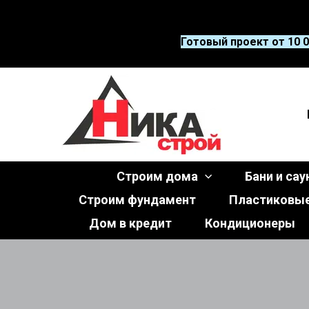
Готовый проект от 10 0
Строим дома
Бани и са
Строим фундамент
Пластиковые
Дом в кредит
Кондиционеры