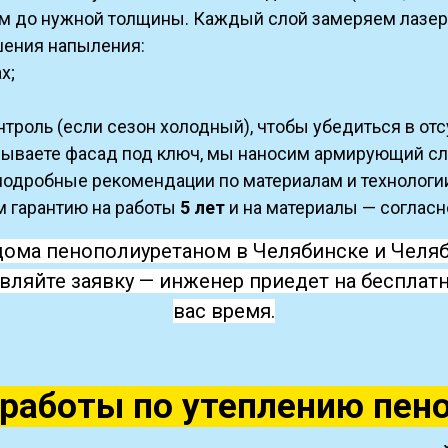
яем до нужной толщины. Каждый слой замеряем лаз
ения напыления:
х;
роль (если сезон холодный), чтобы убедиться в отс
ываете фасад под ключ, мы наносим армирующий слой
подробные рекомендации по материалам и технологи
 гарантию на работы
5 лет
и на материалы — согласн
дома пенополиуретаном в Челябинске и Челяб
вляйте заявку — инженер приедет на бесплатн
вас время.
работы по утеплению пен