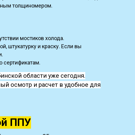
ерным толщиномером.
утствии мостиков холода.
, штукатурку и краску. Если вы
и.
о сертификатам.
инской области уже сегодня.
ый осмотр и расчет в удобное для
ой ППУ