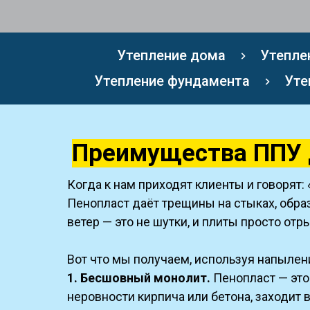
Утепление дома
Утепле
Утепление фундамента
Уте
Преимущества ППУ д
Когда к нам приходят клиенты и говорят:
Пенопласт даёт трещины на стыках, образ
ветер — это не шутки, и плиты просто от
Вот что мы получаем, используя напылен
1. Бесшовный монолит.
Пенопласт — это
неровности кирпича или бетона, заходит в