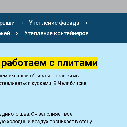
крыши
Утепление фасада
ажей
Утепление контейнеров
 работаем с плитами
ываем им наши объекты после зимы.
 отваливаться кусками. В Челябинске
единого шва. Он заполняет все
рую холодный воздух проникает в стену.