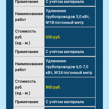
Примечание
С учётом материала
Удлинение
Наименование
трубопроводов 5,0 кВт,
работ
№18 погонный метр
Стоимость
руб.
650 руб.
(ед.- м.)
Примечание
С учётом материала
Удлинение
Наименование
трубопроводов 6,0-7,0
работ
кВт, №24 погонный метр
Стоимость
руб.
800 руб.
(ед.- м.)
Примечание
С учётом материала