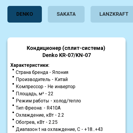
DENKO
SAKATA
LANZKRAFT
Кондиционер (сплит-система)
Denko KR-07/KN-07
Характеристики:
Страна бренда - Япония
Производитель - Китай
Компрессор - Не инвертор
Площадь, м² - 22
Режим работы - холод/тепло
Тип Фреона: - R410A
Охлаждение, кВт - 2.2
Обогрев, кВт - 2.25
Диапазон t на охлаждение, С - +18...+43