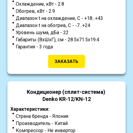
Охлаждение, кВт - 2.8
Обогрев, кВт - 2.9
Диапазон t на охлаждение, С - +18...+43
Диапазон t на обогрев, С - -7...+24
Уровень шума, дБа - 22
Габариты (ВхШхГ), см - 28.5х71.5х19.4
Гарантия - 3 года
ЗАКАЗАТЬ
Кондиционер (сплит-система)
Denko KR-12/KN-12
Характеристики:
Страна бренда - Япония
Производитель - Китай
Компрессор - Не инвертор