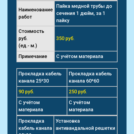
Пайка медной трубы до
Наименование
сечения 1 дюйм, за 1
работ
пайку
Стоимость
руб.
350 руб.
(ед.- м.)
Примечание
С учётом материала
Прокладка кабель
Прокладка кабель
канала 25*30
канала 60*60
90 руб.
250 руб.
С учётом
С учётом
материала
материала
Прокладка
Установка
кабель канала
антивандальной решетки