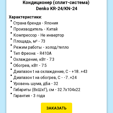
Кондиционер (сплит-система)
Denko KR-24/KN-24
Характеристики:
Страна бренда - Япония
Производитель - Китай
Компрессор - Не инвертор
Площадь, м² - 73
Режим работы - холод/тепло
Тип Фреона: - R410A
Охлаждение, кВт - 7.3
Обогрев, кВт - 7.5
Диапазон t на охлаждение, С - +18...+43
Диапазон t на обогрев, С - -7...+24
Уровень шума, дБа - 32
Габариты (ВхШхГ), см - 32.7х104х22
Гарантия - 3 года
ЗАКАЗАТЬ