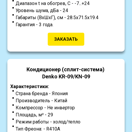
Диапазон t на обогрев, С - -7...+24
Уровень шума, дБа - 24
Габариты (ВхШхГ), см - 28.5х71.5х19.4
Гарантия - 3 года.
ЗАКАЗАТЬ
Кондиционер (сплит-система)
Denko KR-09/KN-09
Характеристики:
Страна бренда - Япония
Производитель - Китай
Компрессор - Не инвертор
Площадь, м² - 29
Режим работы - холод/тепло
Тип Фреона: - R410A