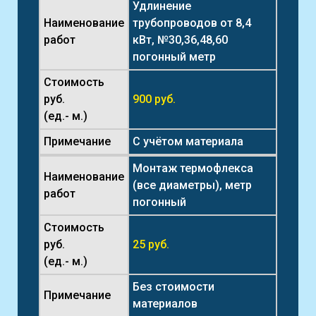
Удлинение
Наименование
трубопроводов от 8,4
работ
кВт, №30,36,48,60
погонный метр
Стоимость
руб.
900 руб.
(ед.- м.)
Примечание
С учётом материала
Монтаж термофлекса
Наименование
(все диаметры), метр
работ
погонный
Стоимость
руб.
25 руб.
(ед.- м.)
Без стоимости
Примечание
материалов