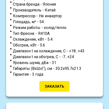
Страна бренда - Япония
Производитель - Китай
Компрессор - Не инвертор
Площадь, м² - 54
Режим работы - холод/тепло
Тип Фреона: - R410A
Охлаждение, кВт - 5.4
Обогрев, кВт - 5.6
Диапазон t на охлаждение, С - +18...+43
Диапазон t на обогрев, С - -7...+24
Уровень шума, дБа - 31
Габариты (ВхШхГ), см - 30.2х95.7х21.3
Гарантия - 3 года
ЗАКАЗАТЬ