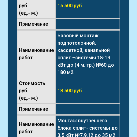
руб.
15 500 руб.
(ед.- м.)
Примечание
Базовый монтаж
подпотолочной,
Наименование
кассетной, канальной
работ
сплит –системы 18-19
кВт до (4 м. тр.) №60 до
180 м2
Стоимость
руб.
18 500 руб.
(ед.- м.)
Примечание
Монтаж внутреннего
Наименование
блока сплит- системы до
работ
3,5 кВт №7,9,12 до 35 м2