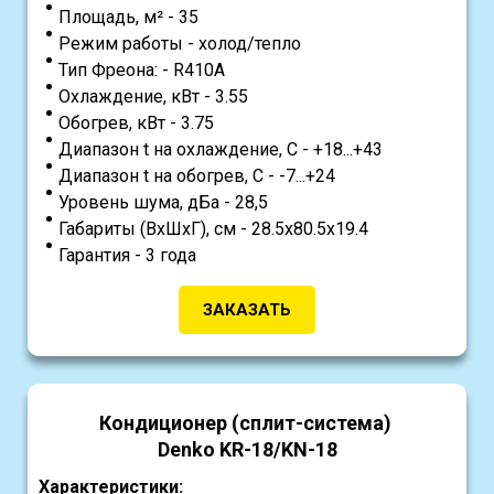
Площадь, м² - 35
Режим работы - холод/тепло
Тип Фреона: - R410A
Охлаждение, кВт - 3.55
Обогрев, кВт - 3.75
Диапазон t на охлаждение, С - +18...+43
Диапазон t на обогрев, С - -7...+24
Уровень шума, дБа - 28,5
Габариты (ВхШхГ), см - 28.5х80.5х19.4
Гарантия - 3 года
ЗАКАЗАТЬ
Кондиционер (сплит-система)
Denko KR-18/KN-18
Характеристики: