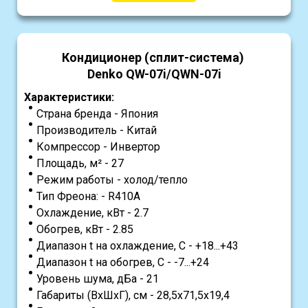
Кондиционер (сплит-система)
Denko QW-07i/QWN-07i
Характеристики:
Страна бренда - Япония
Производитель - Китай
Компрессор - Инвертор
Площадь, м² - 27
Режим работы - холод/тепло
Тип Фреона: - R410A
Охлаждение, кВт - 2.7
Обогрев, кВт - 2.85
Диапазон t на охлаждение, С - +18...+43
Диапазон t на обогрев, С - -7...+24
Уровень шума, дБа - 21
Габариты (ВхШхГ), см - 28,5x71,5x19,4