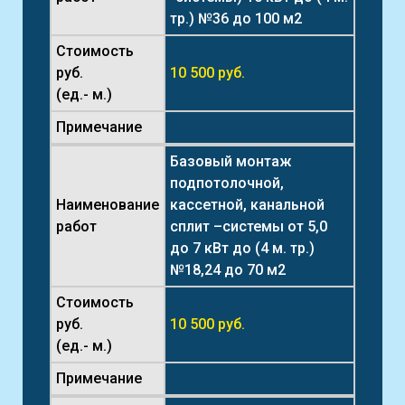
тр.) №36 до 100 м2
Стоимость
руб.
10 500 руб.
(ед.- м.)
Примечание
Базовый монтаж
подпотолочной,
Наименование
кассетной, канальной
работ
сплит –системы от 5,0
до 7 кВт до (4 м. тр.)
№18,24 до 70 м2
Стоимость
руб.
10 500 руб.
(ед.- м.)
Примечание