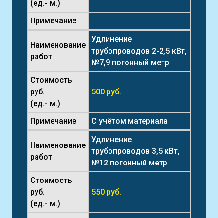
(ед.- м.)
Примечание
Удлинение
Наименование
трубопроводов 2-2,5 кВт,
работ
№7,9 погонный метр
Стоимость
руб.
500 руб.
(ед.- м.)
Примечание
С учётом материала
Удлинение
Наименование
трубопроводов 3,5 кВт,
работ
№12 погонный метр
Стоимость
руб.
550 руб.
(ед.- м.)