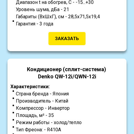
Диапазон t на обогрев, С - -15...+30
Уровень шума, дБа - 21
Габариты (ВхШхГ), см - 28,5x71,5x19,4
Гарантия - 3 года
ЗАКАЗАТЬ
Кондиционер (сплит-система)
Denko QW-12i/QWN-12i
Характеристики:
Страна бренда - Япония
Производитель - Китай
Компрессор - Инвертор
Площадь, м² - 35
Режим работы - холод/тепло
Тип Фреона: - R410A