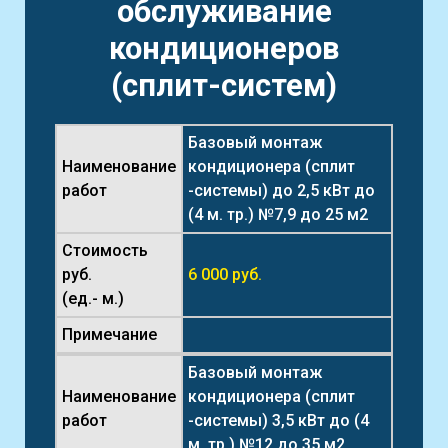
обслуживание
кондиционеров
(сплит-систем)
Базовый монтаж
Наименование
кондиционера (сплит
работ
-системы) до 2,5 кВт до
(4 м. тр.) №7,9 до 25 м2
Стоимость
руб.
6 000 руб.
(ед.- м.)
Примечание
Базовый монтаж
Наименование
кондиционера (сплит
работ
-системы) 3,5 кВт до (4
м. тр.) №12 до 35 м2