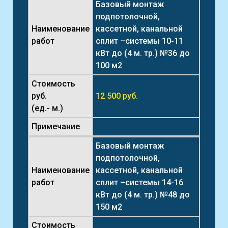
Базовый монтаж
подпотолочной,
Наименование
кассетной, канальной
работ
сплит –системы 10-11
кВт до (4 м. тр.) №36 до
100 м2
Стоимость
руб.
12 500 руб.
(ед.- м.)
Примечание
Базовый монтаж
подпотолочной,
Наименование
кассетной, канальной
работ
сплит –системы 14-16
кВт до (4 м. тр.) №48 до
150 м2
Стоимость