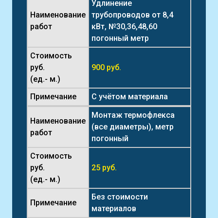
Удлинение
Наименование
трубопроводов от 8,4
работ
кВт, №30,36,48,60
погонный метр
Стоимость
руб.
900 руб.
(ед.- м.)
Примечание
С учётом материала
Монтаж термофлекса
Наименование
(все диаметры), метр
работ
погонный
Стоимость
руб.
25 руб.
(ед.- м.)
Без стоимости
Примечание
материалов