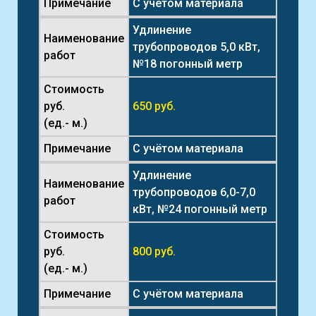
Примечание
С учётом материала
Удлинение
Наименование
трубопроводов 5,0 кВт,
работ
№18 погонный метр
Стоимость
руб.
650 руб.
(ед.- м.)
Примечание
С учётом материала
Удлинение
Наименование
трубопроводов 6,0-7,0
работ
кВт, №24 погонный метр
Стоимость
руб.
800 руб.
(ед.- м.)
Примечание
С учётом материала