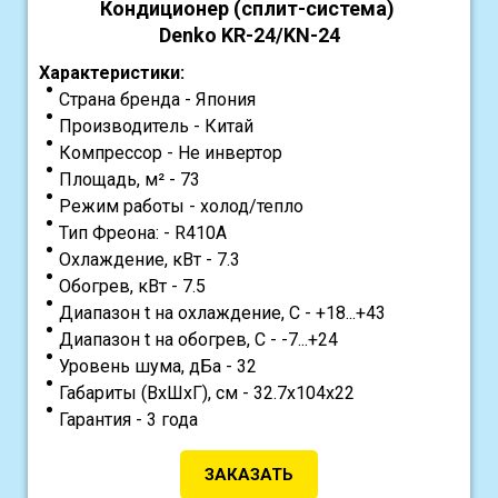
Кондиционер (сплит-система)
Denko KR-24/KN-24
Характеристики:
Страна бренда - Япония
Производитель - Китай
Компрессор - Не инвертор
Площадь, м² - 73
Режим работы - холод/тепло
Тип Фреона: - R410A
Охлаждение, кВт - 7.3
Обогрев, кВт - 7.5
Диапазон t на охлаждение, С - +18...+43
Диапазон t на обогрев, С - -7...+24
Уровень шума, дБа - 32
Габариты (ВхШхГ), см - 32.7х104х22
Гарантия - 3 года
ЗАКАЗАТЬ