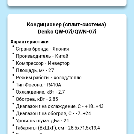
Кондиционер (сплит-система)
Denko QW-07i/QWN-07i
Характеристики:
Страна бренда - Япония
Производитель - Китай
Компрессор - Инвертор
Площадь, м² - 27
Режим работы - холод/тепло
Тип Фреона: - R410A
Охлаждение, кВт - 2.7
Обогрев, кВт - 2.85
Диапазон t на охлаждение, С - +18...+43
Диапазон t на обогрев, С - -7...+24
Уровень шума, дБа - 21
Габариты (ВхШхГ), см - 28,5x71,5x19,4