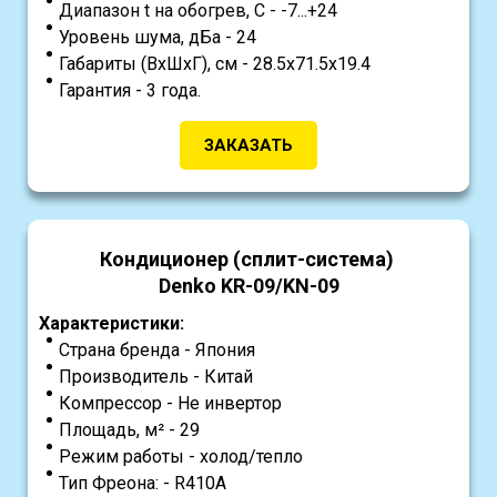
Диапазон t на обогрев, С - -7...+24
Уровень шума, дБа - 24
Габариты (ВхШхГ), см - 28.5х71.5х19.4
Гарантия - 3 года.
ЗАКАЗАТЬ
Кондиционер (сплит-система)
Denko KR-09/KN-09
Характеристики:
Страна бренда - Япония
Производитель - Китай
Компрессор - Не инвертор
Площадь, м² - 29
Режим работы - холод/тепло
Тип Фреона: - R410A