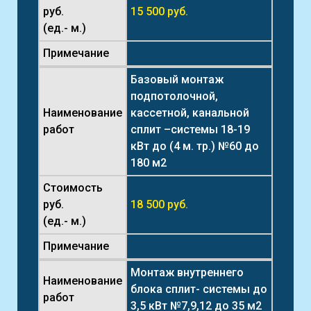
руб.
15 500 руб.
(ед.- м.)
Примечание
Базовый монтаж
подпотолочной,
Наименование
кассетной, канальной
работ
сплит –системы 18-19
кВт до (4 м. тр.) №60 до
180 м2
Стоимость
руб.
18 500 руб.
(ед.- м.)
Примечание
Монтаж внутреннего
Наименование
блока сплит- системы до
работ
3,5 кВт №7,9,12 до 35 м2