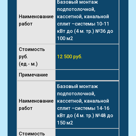
Базовый монтаж
подпотолочной,
Наименование
кассетной, канальной
работ
сплит –системы 10-11
кВт до (4 м. тр.) №36 до
100 м2
Стоимость
руб.
12 500 руб.
(ед.- м.)
Примечание
Базовый монтаж
подпотолочной,
Наименование
кассетной, канальной
работ
сплит –системы 14-16
кВт до (4 м. тр.) №48 до
150 м2
Стоимость