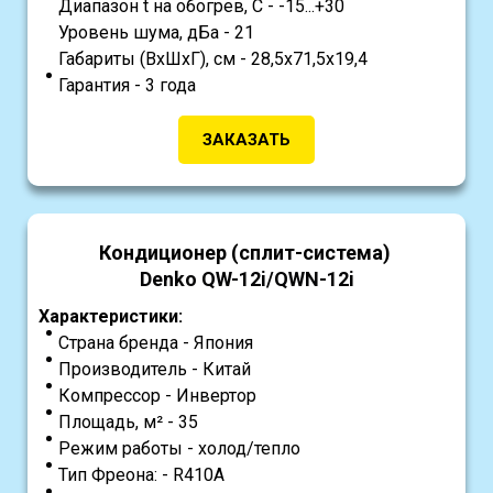
Диапазон t на обогрев, С - -15...+30
Уровень шума, дБа - 21
Габариты (ВхШхГ), см - 28,5x71,5x19,4
Гарантия - 3 года
ЗАКАЗАТЬ
Кондиционер (сплит-система)
Denko QW-12i/QWN-12i
Характеристики:
Страна бренда - Япония
Производитель - Китай
Компрессор - Инвертор
Площадь, м² - 35
Режим работы - холод/тепло
Тип Фреона: - R410A