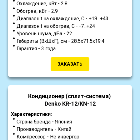
Охлаждение, кВт - 2.8
Обогрев, кВт - 2.9
Диапазон t на охлаждение, С - +18...+43
Диапазон t на обогрев, С - -7...+24
Уровень шума, дБа - 22
Габариты (ВхШхГ), см - 28.5х71.5х19.4
Гарантия - 3 года
ЗАКАЗАТЬ
Кондиционер (сплит-система)
Denko KR-12/KN-12
Характеристики:
Страна бренда - Япония
Производитель - Китай
Компрессор - Не инвертор