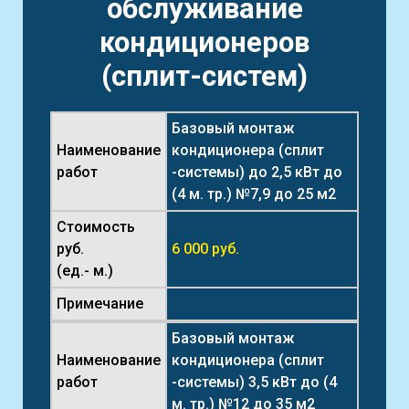
обслуживание
кондиционеров
(сплит-систем)
Базовый монтаж
Наименование
кондиционера (сплит
работ
-системы) до 2,5 кВт до
(4 м. тр.) №7,9 до 25 м2
Стоимость
руб.
6 000 руб.
(ед.- м.)
Примечание
Базовый монтаж
Наименование
кондиционера (сплит
работ
-системы) 3,5 кВт до (4
м. тр.) №12 до 35 м2