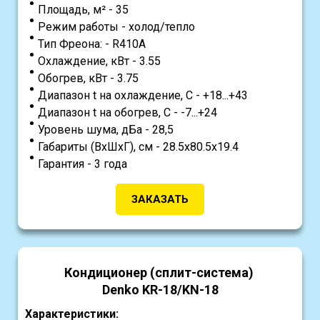
Площадь, м² - 35
Режим работы - холод/тепло
Тип Фреона: - R410A
Охлаждение, кВт - 3.55
Обогрев, кВт - 3.75
Диапазон t на охлаждение, С - +18...+43
Диапазон t на обогрев, С - -7...+24
Уровень шума, дБа - 28,5
Габариты (ВхШхГ), см - 28.5х80.5х19.4
Гарантия - 3 года
ЗАКАЗАТЬ
Кондиционер (сплит-система)
Denko KR-18/KN-18
Характеристики: