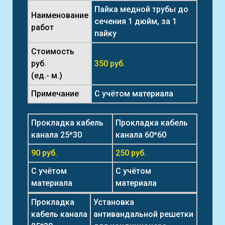
Пайка медной трубы до
Наименование
сечения 1 дюйм, за 1
работ
пайку
Стоимость
руб.
350 руб.
(ед.- м.)
Примечание
С учётом материала
Прокладка кабель
Прокладка кабель
канала 25*30
канала 60*60
90 руб.
250 руб.
С учётом
С учётом
материала
материала
Прокладка
Установка
кабель канала
антивандальной решетки