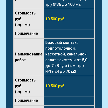
тр.) №36 до 100 м2
Стоимость
руб.
10 500 руб.
(ед.- м.)
Примечание
Базовый монтаж
подпотолочной,
Наименование
кассетной, канальной
работ
сплит –системы от 5,0
до 7 кВт до (4 м. тр.)
№18,24 до 70 м2
Стоимость
руб.
10 500 руб.
(ед.- м.)
Примечание