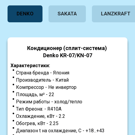
DENKO
SAKATA
LANZKRAFT
Кондиционер (сплит-система)
Denko KR-07/KN-07
Характеристики:
Страна бренда - Япония
Производитель - Китай
Компрессор - Не инвертор
Площадь, м² - 22
Режим работы - холод/тепло
Тип Фреона: - R410A
Охлаждение, кВт - 2.2
Обогрев, кВт - 2.25
Диапазон t на охлаждение, С - +18...+43