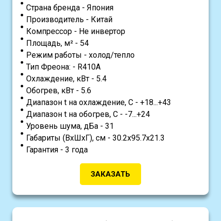
Страна бренда - Япония
Производитель - Китай
Компрессор - Не инвертор
Площадь, м² - 54
Режим работы - холод/тепло
Тип Фреона: - R410A
Охлаждение, кВт - 5.4
Обогрев, кВт - 5.6
Диапазон t на охлаждение, С - +18...+43
Диапазон t на обогрев, С - -7...+24
Уровень шума, дБа - 31
Габариты (ВхШхГ), см - 30.2х95.7х21.3
Гарантия - 3 года
ЗАКАЗАТЬ