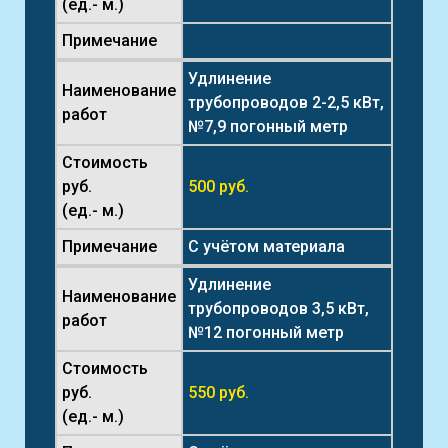
(ед.- м.)
Примечание
Удлинение
Наименование
трубопроводов 2-2,5 кВт,
работ
№7,9 погонный метр
Стоимость
руб.
500 руб.
(ед.- м.)
Примечание
С учётом материала
Удлинение
Наименование
трубопроводов 3,5 кВт,
работ
№12 погонный метр
Стоимость
руб.
550 руб.
(ед.- м.)