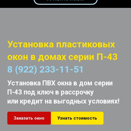
Установка пластиковых
окон в домах серии П-43
8 (922) 233-11-51
Установка
ПВХ окна в дом серии
П-43 под ключ в рассрочку
или кредит на выгодных условиях!
Заказать окно
Узнать стоимость