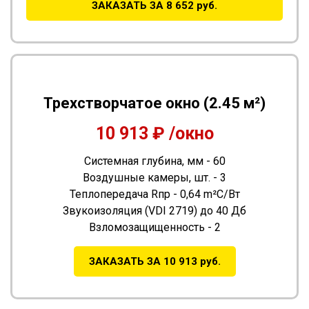
ЗАКАЗАТЬ ЗА 8 652 руб.
Трехстворчатое окно (2.45 м²)
10 913 ₽ /окно
Системная глубина, мм - 60
Воздушные камеры, шт. - 3
Теплопередача Rпр - 0,64 m²С/Вт
Звукоизоляция (VDI 2719) до 40 Дб
Взломозащищенность - 2
ЗАКАЗАТЬ ЗА 10 913 руб.