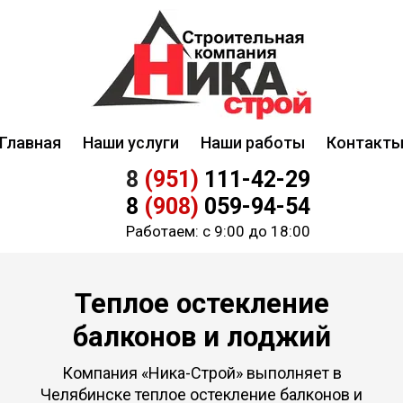
Главная
Наши услуги
Наши работы
Контакт
8
(951)
111-42-29
8
(908)
059-94-54
Работаем: с 9:00 до 18:00
Теплое остекление
балконов и лоджий
Компания «Ника-Строй» выполняет в
Челябинске теплое остекление балконов и