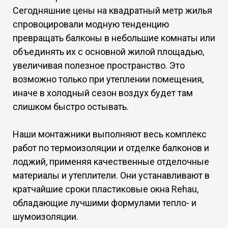
Сегодняшние цены на квадратный метр жилья
спровоцировали модную тенденцию
превращать балконы в небольшие комнаты или
объединять их с основной жилой площадью,
увеличивая полезное пространство. Это
возможно только при утеплении помещения,
иначе в холодный сезон воздух будет там
слишком быстро остывать.
Наши монтажники выполняют весь комплекс
работ по термоизоляции и отделке балконов и
лоджий, применяя качественные отделочные
материалы и утеплители. Они устанавливают в
кратчайшие сроки пластиковые окна Rehau,
обладающие лучшими формулами тепло- и
шумоизоляции.