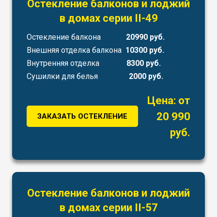
Остекление балконов и лоджий
в домах серии II-49
Остекление балкона
20990 руб.
Внешняя отделка балкона
10300 руб.
Внутренняя отделка
8300 руб.
Сушилки для белья
2000 руб.
Цена: от
20 990
ЗАКАЗАТЬ ОСТЕКЛЕНИЕ
руб.
Остекление балконов и лоджий
в домах серии II-57