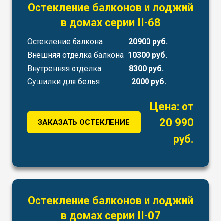
Остекление балконов и лоджий
в домах серии II-68
Остекление балкона
20900 руб.
Внешняя отделка балкона
10300 руб.
Внутренняя отделка
8300 руб.
Сушилки для белья
2000 руб.
Цена: от
20 990
ЗАКАЗАТЬ ОСТЕКЛЕНИЕ
руб.
Остекление балконов и лоджий
в домах серии II-07