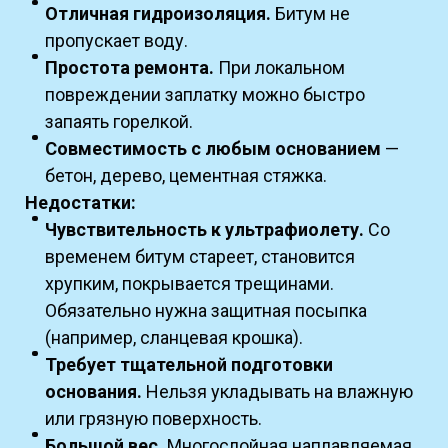
Отличная гидроизоляция.
Битум не
пропускает воду.
Простота ремонта.
При локальном
повреждении заплатку можно быстро
запаять горелкой.
Совместимость с любым основанием
—
бетон, дерево, цементная стяжка.
Недостатки:
Чувствительность к ультрафиолету.
Со
временем битум стареет, становится
хрупким, покрывается трещинами.
Обязательно нужна защитная посыпка
(например, сланцевая крошка).
Требует тщательной подготовки
основания.
Нельзя укладывать на влажную
или грязную поверхность.
Большой вес.
Многослойная наплавляемая