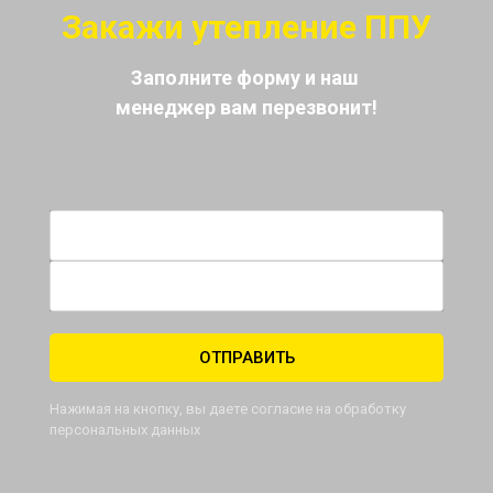
Закажи утепление ППУ
Заполните форму и наш
менеджер вам перезвонит!
Имя *
Телефон *
ОТПРАВИТЬ
Нажимая на кнопку, вы даете согласие на обработку
персональных данных