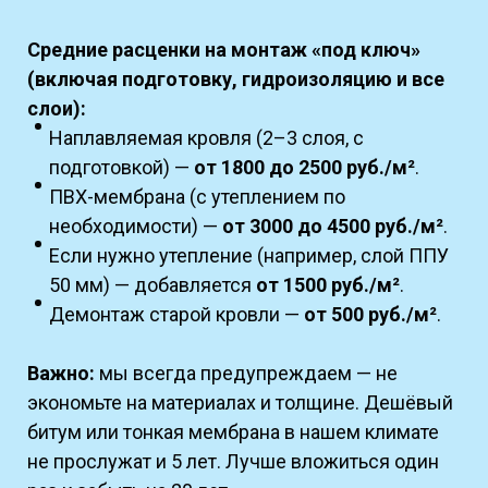
Средние расценки на монтаж «под ключ»
(включая подготовку, гидроизоляцию и все
слои):
Наплавляемая кровля (2–3 слоя, с
подготовкой) —
от 1800 до 2500 руб./м²
.
ПВХ-мембрана (с утеплением по
необходимости) —
от 3000 до 4500 руб./м²
.
Если нужно утепление (например, слой ППУ
50 мм) — добавляется
от 1500 руб./м²
.
Демонтаж старой кровли —
от 500 руб./м²
.
Важно:
мы всегда предупреждаем — не
экономьте на материалах и толщине. Дешёвый
битум или тонкая мембрана в нашем климате
не прослужат и 5 лет. Лучше вложиться один