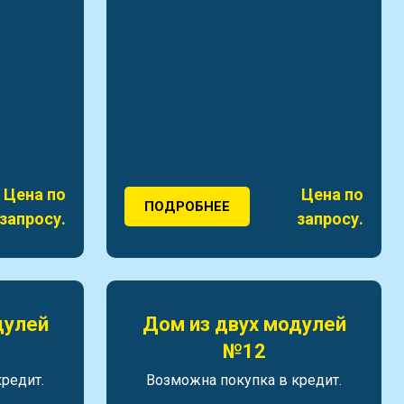
Цена по
Цена по
ПОДРОБНЕЕ
запросу.
запросу.
дулей
Дом из двух модулей
№12
редит.
Возможна покупка в кредит.