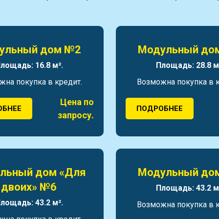
ульный дом №2
Модульный до
лощадь: 16.8 м².
Площадь: 28.8 м
жна покупка в кредит.
Возможна покупка в к
Цена по
ОБНЕЕ
ПОДРОБНЕЕ
запросу.
льный дом «Для
Модульный до
двоих» №6
Площадь: 43.2 м
лощадь: 43.2 м².
Возможна покупка в к