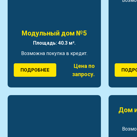
Возмо
Модульный дом №5
Площадь: 40.3 м².
Возможна покупка в кредит.
Цена по
ПОДРОБНЕЕ
ПОДР
запросу.
Дом и
Возмо