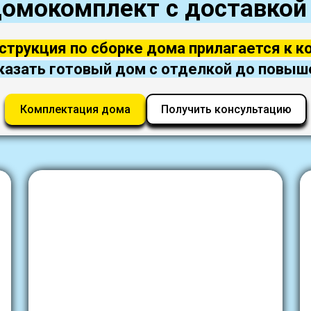
омокомплект с доставкой
струкция по сборке дома прилагается к к
казать готовый дом с отделкой до повыш
Комплектация дома
Получить консультацию