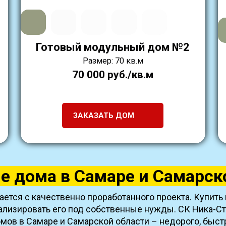
Готовый модульный дом №2
Размер: 70 кв.м
70 000 руб./кв.м
ЗАКАЗАТЬ ДОМ
 дома в Самаре и Самарск
ается с качественно проработанного проекта. Купить
тализировать его под собственные нужды. СК Ника-С
ов в Самаре и Самарской области – недорого, быстр