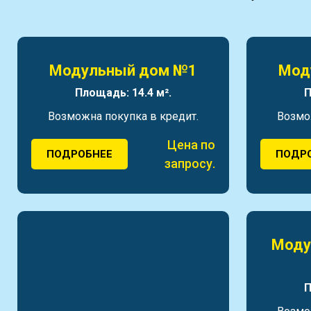
Модульный дом №1
Мод
Площадь: 14.4 м².
П
Возможна покупка в кредит.
Возмо
Цена по
ПОДРОБНЕЕ
ПОДР
запросу.
Моду
П