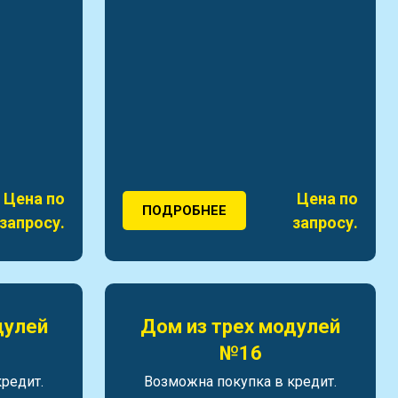
Цена по
Цена по
ПОДРОБНЕЕ
запросу.
запросу.
дулей
Дом из трех модулей
№16
редит.
Возможна покупка в кредит.