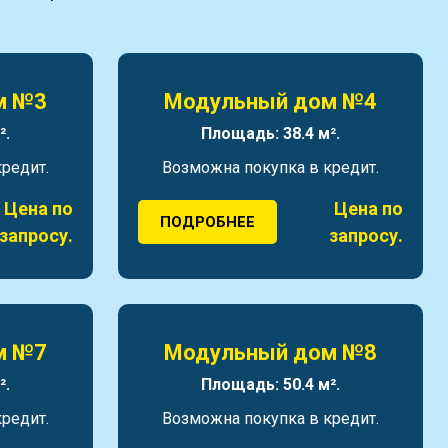
м №3
Модульный дом №4
².
Площадь: 38.4 м².
редит.
Возможна покупка в кредит.
Цена по
Цена по
ПОДРОБНЕЕ
запросу.
запросу.
м №7
Модульный дом №8
².
Площадь: 50.4 м².
редит.
Возможна покупка в кредит.