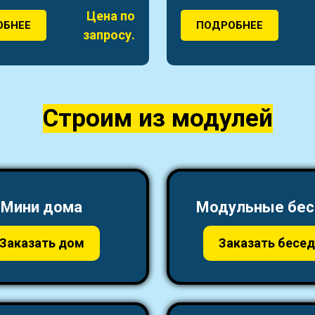
Цена по
ОБНЕЕ
ПОДРОБНЕЕ
запросу.
Строим из модулей
Мини дома
Модульные бес
Заказать дом
Заказать бесед