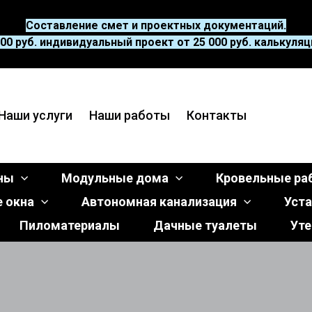
Составление смет и проектных документаций.
00 руб. индивидуальный проект от 25 000 руб. калькуляция
Наши услуги
Наши работы
Контакты
уны
Модульные дома
Кровельные ра
 окна
Автономная канализация
Уста
Пиломатериалы
Дачные туалеты
Уте