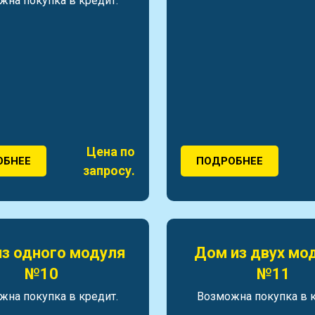
жна покупка в кредит.
Цена по
ОБНЕЕ
ПОДРОБНЕЕ
запросу.
з одного модуля
Дом из двух мо
№10
№11
жна покупка в кредит.
Возможна покупка в к