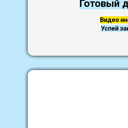
Готовый д
Видео ин
Успей за