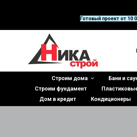
Готовый проект от 10 0
Строим дома
Бани и са
Строим фундамент
Пластиковые
Дом в кредит
Кондиционеры