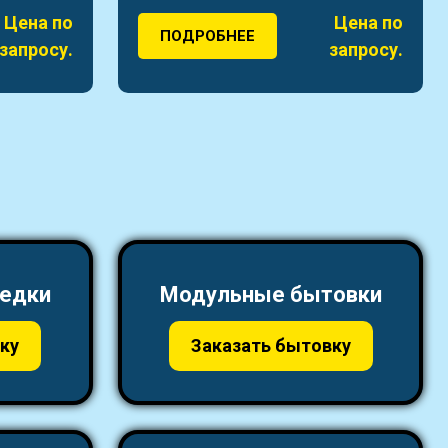
Цена по
Цена по
ПОДРОБНЕЕ
запросу.
запросу.
едки
Модульные бытовки
ку
Заказать бытовку