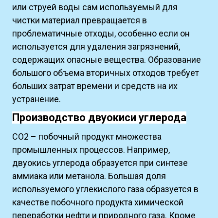
или струей воды сам используемый для
чистки материал превращается в
проблематичные отходы, особенно если он
используется для удаления загрязнений,
содержащих опасные вещества. Образование
большого объема вторичных отходов требует
больших затрат времени и средств на их
устранение.
Производство двуокиси углерода
CO2 – побочный продукт множества
промышленных процессов. Например,
двуокись углерода образуется при синтезе
аммиака или метанола. Большая доля
используемого углекислого газа образуется в
качестве побочного продукта химической
переработки нефти и природного газа. Кроме