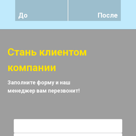
До
После
Стань клиентом
компании
Заполните форму и наш
менеджер вам перезвонит!
Имя *