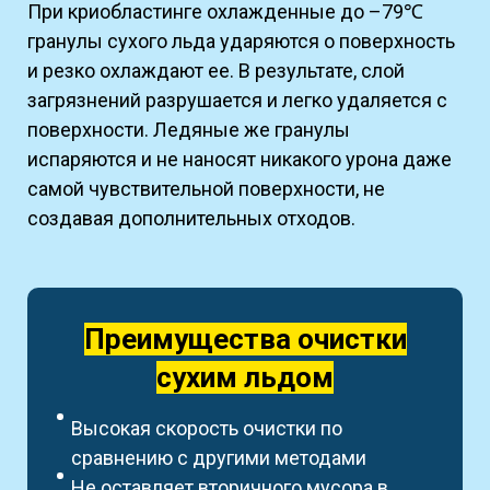
При криобластинге охлажденные до –79℃
гранулы сухого льда ударяются о поверхность
и резко охлаждают ее. В результате, слой
загрязнений разрушается и легко удаляется с
поверхности. Ледяные же гранулы
испаряются и не наносят никакого урона даже
самой чувствительной поверхности, не
создавая дополнительных отходов.
Преимущества очистки
сухим льдом
Высокая скорость очистки по
сравнению с другими методами
Не оставляет вторичного мусора в