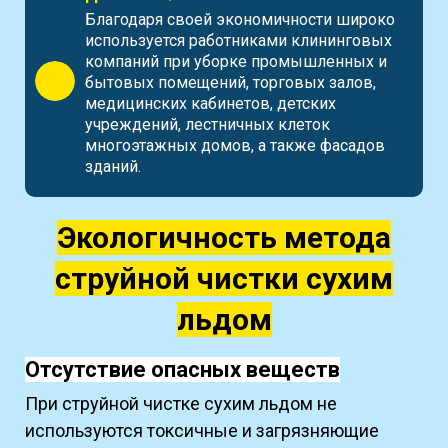
Благодаря своей экономичности широко
используется работниками клининговых
компаний при уборке промышленных и
бытовых помещений, торговых залов,
медицинских кабинетов, детских
учреждений, лестничных клеток
многоэтажных домов, а также фасадов
зданий.
Экологичность метода
струйной чистки сухим
льдом
Отсутствие опасных веществ
При струйной чистке сухим льдом не
используются токсичные и загрязняющие