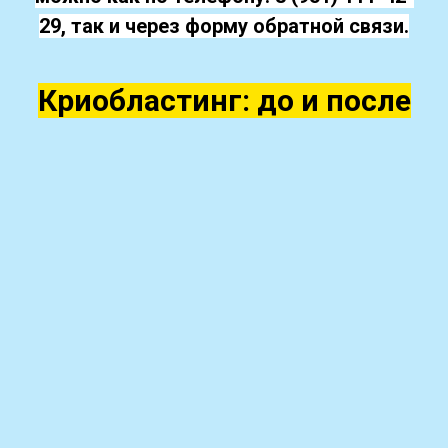
29
, так и через форму обратной связи.
Криобластинг: до и после