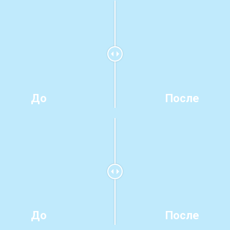
До
После
До
После