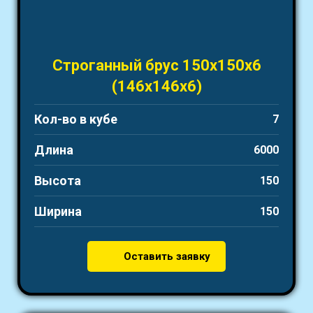
Строганный брус 150х150х6
(146х146х6)
Кол-во в кубе
7
Длина
6000
Высота
150
Ширина
150
Оставить заявку