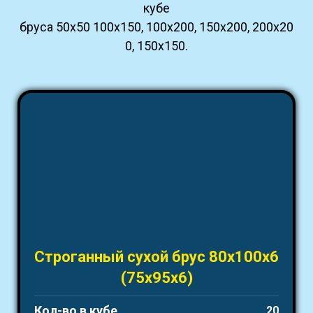
кубе
бруса 50х50 100х150, 100х200, 150х200, 200х20
0, 150х150.
Строганный сухой брус 80х100х6
(75х95х6)
Кол-во в кубе
20