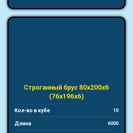
Строганный брус 80х200х6
(76х196х6)
Кол-во в кубе
10
Длина
6000