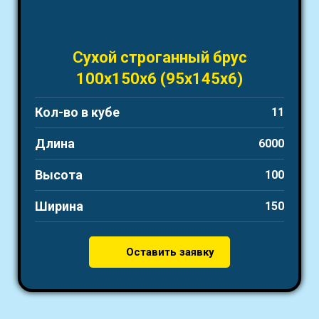
Сухой строганный брус
100х150х6 (95х145х6)
Кол-во в кубе
11
Длина
6000
Высота
100
Ширина
150
Оставить заявку