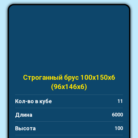
Строганный брус 100х150х6
(96х146х6)
Кол-во в кубе
11
Длина
6000
Высота
100