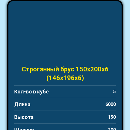
Строганный брус 150х200х6
(146х196х6)
Кол-во в кубе
5
Длина
6000
Высота
150
Ширина
200